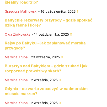
idealny road trip?
Grzegorz Malinowski
-
16 października, 2025
1
Bałtyckie rezerwaty przyrody – gdzie spotkać
dziką faunę i florę?
Olga Ziółkowska
-
14 października, 2025
0
Rejsy po Bałtyku – jak zaplanować morską
przygodę?
Malwina Krupa
-
23 września, 2025
0
Bursztyn nad Bałtykiem – gdzie szukać i jak
rozpoznać prawdziwy skarb?
Malwina Krupa
-
2 września, 2025
0
Gdynia – co warto zobaczyć w nadmorskim
mieście marzeń?
Malwina Krupa
-
2 września, 2025
0