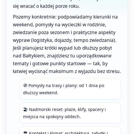
się wracać o każdej porze roku.
Piszemy konkretnie: podpowiadamy kierunki na
weekend, pomysły na wycieczki w rodzinie,
zwiedzanie poza sezonem i praktyczne aspekty
wypraw (logistyka, dojazdy, tempo zwiedzania).
Jeśli planujesz krótki wypad lub dłuższy pobyt
nad Bałtykiem, znajdziesz tu uporządkowane
tematy i gotowe punkty startowe — tak, by
łatwiej wycisnąć maksimum z wyjazdu bez stresu.
🧭 Pomysły na trasy i plany: od 1 dnia po
dłuższy weekend.
🏖️ Nadmorski reset: plaże, klify, spacery i
miejsca na spokojny oddech.
🏛️ Kontekst i klimat: architektura, zabytki i