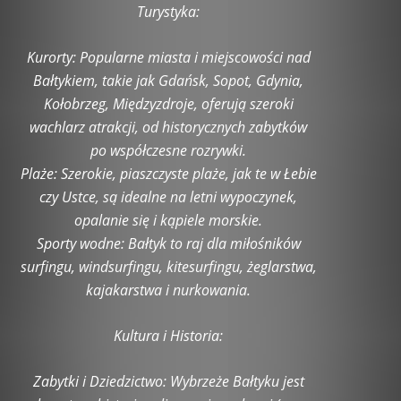
Turystyka:
Kurorty: Popularne miasta i miejscowości nad
Bałtykiem, takie jak Gdańsk, Sopot, Gdynia,
Kołobrzeg, Międzyzdroje, oferują szeroki
wachlarz atrakcji, od historycznych zabytków
po współczesne rozrywki.
Plaże: Szerokie, piaszczyste plaże, jak te w Łebie
czy Ustce, są idealne na letni wypoczynek,
opalanie się i kąpiele morskie.
Sporty wodne: Bałtyk to raj dla miłośników
surfingu, windsurfingu, kitesurfingu, żeglarstwa,
kajakarstwa i nurkowania.
Kultura i Historia:
Zabytki i Dziedzictwo: Wybrzeże Bałtyku jest