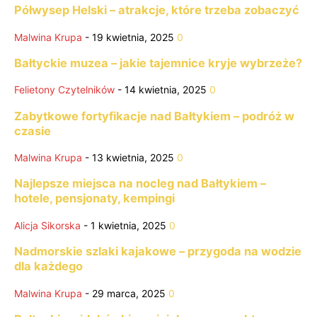
Półwysep Helski – atrakcje, które trzeba zobaczyć
Malwina Krupa
-
19 kwietnia, 2025
0
Bałtyckie muzea – jakie tajemnice kryje wybrzeże?
Felietony Czytelników
-
14 kwietnia, 2025
0
Zabytkowe fortyfikacje nad Bałtykiem – podróż w
czasie
Malwina Krupa
-
13 kwietnia, 2025
0
Najlepsze miejsca na nocleg nad Bałtykiem –
hotele, pensjonaty, kempingi
Alicja Sikorska
-
1 kwietnia, 2025
0
Nadmorskie szlaki kajakowe – przygoda na wodzie
dla każdego
Malwina Krupa
-
29 marca, 2025
0