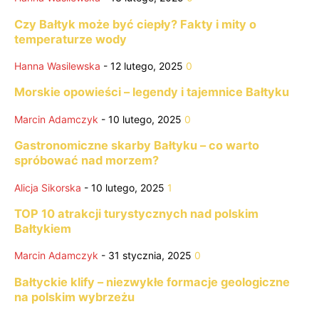
Czy Bałtyk może być ciepły? Fakty i mity o
temperaturze wody
Hanna Wasilewska
-
12 lutego, 2025
0
Morskie opowieści – legendy i tajemnice Bałtyku
Marcin Adamczyk
-
10 lutego, 2025
0
Gastronomiczne skarby Bałtyku – co warto
spróbować nad morzem?
Alicja Sikorska
-
10 lutego, 2025
1
TOP 10 atrakcji turystycznych nad polskim
Bałtykiem
Marcin Adamczyk
-
31 stycznia, 2025
0
Bałtyckie klify – niezwykłe formacje geologiczne
na polskim wybrzeżu