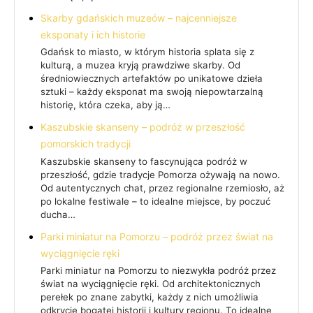
Skarby gdańskich muzeów – najcenniejsze
eksponaty i ich historie
Gdańsk to miasto, w którym historia splata się z
kulturą, a muzea kryją prawdziwe skarby. Od
średniowiecznych artefaktów po unikatowe dzieła
sztuki – każdy eksponat ma swoją niepowtarzalną
historię, która czeka, aby ją…
Kaszubskie skanseny – podróż w przeszłość
pomorskich tradycji
Kaszubskie skanseny to fascynująca podróż w
przeszłość, gdzie tradycje Pomorza ożywają na nowo.
Od autentycznych chat, przez regionalne rzemiosło, aż
po lokalne festiwale – to idealne miejsce, by poczuć
ducha…
Parki miniatur na Pomorzu – podróż przez świat na
wyciągnięcie ręki
Parki miniatur na Pomorzu to niezwykła podróż przez
świat na wyciągnięcie ręki. Od architektonicznych
perełek po znane zabytki, każdy z nich umożliwia
odkrycie bogatej historii i kultury regionu. To idealne