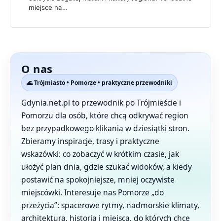
miejsce na…
O nas
🌊 Trójmiasto • Pomorze • praktyczne przewodniki
Gdynia.net.pl to przewodnik po Trójmieście i
Pomorzu dla osób, które chcą odkrywać region
bez przypadkowego klikania w dziesiątki stron.
Zbieramy inspiracje, trasy i praktyczne
wskazówki: co zobaczyć w krótkim czasie, jak
ułożyć plan dnia, gdzie szukać widoków, a kiedy
postawić na spokojniejsze, mniej oczywiste
miejscówki. Interesuje nas Pomorze „do
przeżycia”: spacerowe rytmy, nadmorskie klimaty,
architektura, historia i miejsca, do których chce