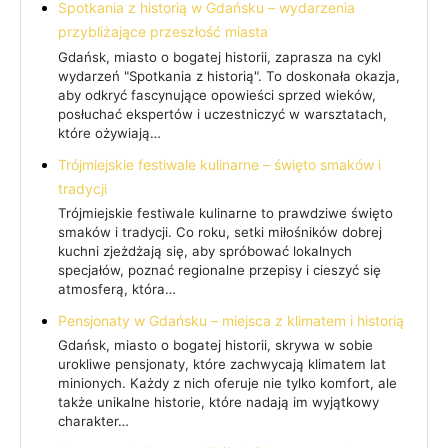
Spotkania z historią w Gdańsku – wydarzenia
przybliżające przeszłość miasta
Gdańsk, miasto o bogatej historii, zaprasza na cykl
wydarzeń "Spotkania z historią". To doskonała okazja,
aby odkryć fascynujące opowieści sprzed wieków,
posłuchać ekspertów i uczestniczyć w warsztatach,
które ożywiają…
Trójmiejskie festiwale kulinarne – święto smaków i
tradycji
Trójmiejskie festiwale kulinarne to prawdziwe święto
smaków i tradycji. Co roku, setki miłośników dobrej
kuchni zjeżdżają się, aby spróbować lokalnych
specjałów, poznać regionalne przepisy i cieszyć się
atmosferą, która…
Pensjonaty w Gdańsku – miejsca z klimatem i historią
Gdańsk, miasto o bogatej historii, skrywa w sobie
urokliwe pensjonaty, które zachwycają klimatem lat
minionych. Każdy z nich oferuje nie tylko komfort, ale
także unikalne historie, które nadają im wyjątkowy
charakter…