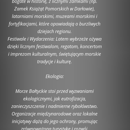
bogate w historię, z licznymi zamkami (np.
Zamek Książąt Pomorskich w Darłowie),
latarniami morskimi, muzeami morskimi i
fortyfikacjami, które opowiadają o burzliwych
dziejach regionu.
Festiwale i Wydarzenia: Latem wybrzeże ożywa
dzięki licznym festiwalom, regatom, koncertom
i imprezom kulturalnym, świętującym morskie
tradycje i kulturę.
Ekologia:
Morze Bałtyckie stoi przed wyzwaniami
ekologicznymi, jak eutrofizacja,
zanieczyszczenie i nadmierne rybołówstwo.
Organizacje międzynarodowe oraz lokalne
inicjatywy dążą do jego ochrony, promując
zrównoważoną turystykę i rozwój.