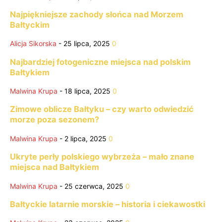
Najpiękniejsze zachody słońca nad Morzem
Bałtyckim
Alicja Sikorska
-
25 lipca, 2025
0
Najbardziej fotogeniczne miejsca nad polskim
Bałtykiem
Malwina Krupa
-
18 lipca, 2025
0
Zimowe oblicze Bałtyku – czy warto odwiedzić
morze poza sezonem?
Malwina Krupa
-
2 lipca, 2025
0
Ukryte perły polskiego wybrzeża – mało znane
miejsca nad Bałtykiem
Malwina Krupa
-
25 czerwca, 2025
0
Bałtyckie latarnie morskie – historia i ciekawostki