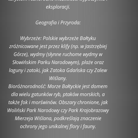
eksploracji.
Geografia i Przyroda:
Wybrzeże: Polskie wybrzeże Bałtyku
zróżnicowane jest przez klify (np. w Jastrzębiej
Górze), wydmy (słynne ruchome wydmy w
Słowińskim Parku Narodowym), plaże oraz
laguny i zatoki, jak Zatoka Gdańska czy Zalew
Wiślany.
Bioróżnorodność: Morze Bałtyckie jest domem
dla wielu gatunków ryb, ptaków morskich, a
także fok i morświnów. Obszary chronione, jak
Woliński Park Narodowy czy Park Krajobrazowy
Mierzeja Wiślana, podkreślają znaczenie
ochrony jego unikalnej flory i fauny.