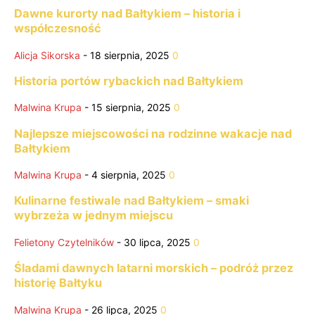
Dawne kurorty nad Bałtykiem – historia i
współczesność
Alicja Sikorska
-
18 sierpnia, 2025
0
Historia portów rybackich nad Bałtykiem
Malwina Krupa
-
15 sierpnia, 2025
0
Najlepsze miejscowości na rodzinne wakacje nad
Bałtykiem
Malwina Krupa
-
4 sierpnia, 2025
0
Kulinarne festiwale nad Bałtykiem – smaki
wybrzeża w jednym miejscu
Felietony Czytelników
-
30 lipca, 2025
0
Śladami dawnych latarni morskich – podróż przez
historię Bałtyku
Malwina Krupa
-
26 lipca, 2025
0