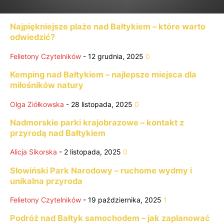
Najpiękniejsze plaże nad Bałtykiem – które warto
odwiedzić?
Felietony Czytelników
-
12 grudnia, 2025
0
Kemping nad Bałtykiem – najlepsze miejsca dla
miłośników natury
Olga Ziółkowska
-
28 listopada, 2025
0
Nadmorskie parki krajobrazowe – kontakt z
przyrodą nad Bałtykiem
Alicja Sikorska
-
2 listopada, 2025
0
Słowiński Park Narodowy – ruchome wydmy i
unikalna przyroda
Felietony Czytelników
-
19 października, 2025
1
Podróż nad Bałtyk samochodem – jak zaplanować