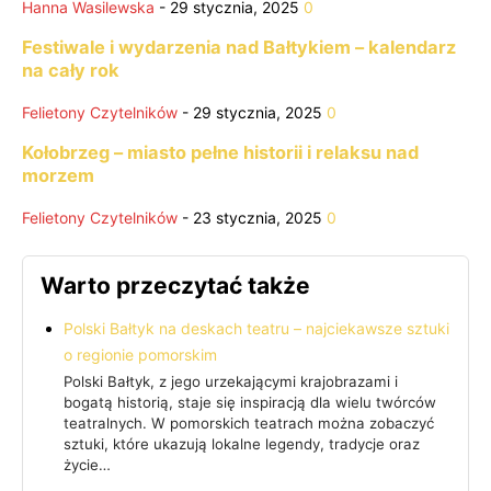
Hanna Wasilewska
-
29 stycznia, 2025
0
Festiwale i wydarzenia nad Bałtykiem – kalendarz
na cały rok
Felietony Czytelników
-
29 stycznia, 2025
0
Kołobrzeg – miasto pełne historii i relaksu nad
morzem
Felietony Czytelników
-
23 stycznia, 2025
0
Warto przeczytać także
Polski Bałtyk na deskach teatru – najciekawsze sztuki
o regionie pomorskim
Polski Bałtyk, z jego urzekającymi krajobrazami i
bogatą historią, staje się inspiracją dla wielu twórców
teatralnych. W pomorskich teatrach można zobaczyć
sztuki, które ukazują lokalne legendy, tradycje oraz
życie…