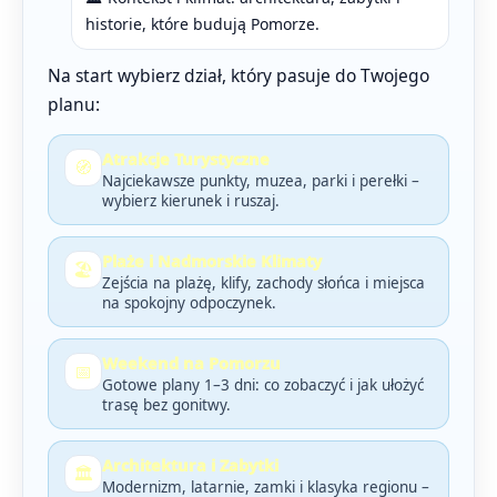
historie, które budują Pomorze.
Na start wybierz dział, który pasuje do Twojego
planu:
Atrakcje Turystyczne
🧭
Najciekawsze punkty, muzea, parki i perełki –
wybierz kierunek i ruszaj.
Plaże i Nadmorskie Klimaty
🏖️
Zejścia na plażę, klify, zachody słońca i miejsca
na spokojny odpoczynek.
Weekend na Pomorzu
📅
Gotowe plany 1–3 dni: co zobaczyć i jak ułożyć
trasę bez gonitwy.
Architektura i Zabytki
🏛️
Modernizm, latarnie, zamki i klasyka regionu –